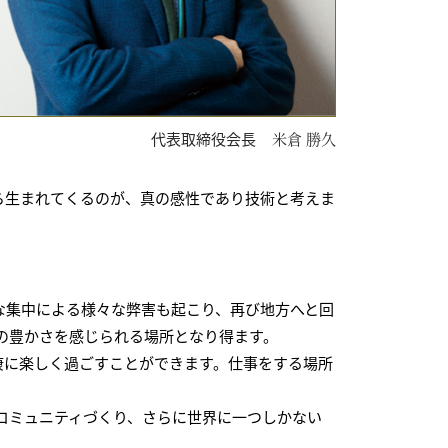
代表取締役会長
米倉 勝久
から生まれてくるのが、真の感性であり技術と考えま
な集中による様々な弊害も起こり、再び地方へと回
の豊かさを感じられる場所となり得ます。
康に楽しく過ごすことができます。仕事をする場所
コミュニティづくり、さらに世界に一つしかない