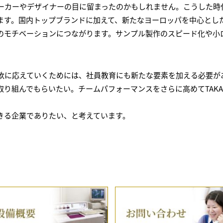
ーカーやデザイナーの目に留まったのかもしれません。こうした時
す。国内トップブランドに加えて、新たなヨーロッパを中心としたブ
のモチベーションにつながります。サンプル製作のスピード化や小
軟に応えていくためには、社員教育にも新たな要素を加える必要が
り組んでもらいたい。チームパフォーマンスをさらに高めてTAK
きる企業でありたい、と考えています。