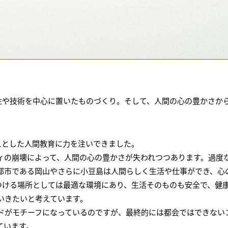
感性や技術を中心に置いたものづくり。そして、人間の心の豊かさ
ースとした人間教育に力を注いできました。
ィの崩壊によって、人間の心の豊かさが失われつつあります。過度
都市である岡山やさらに小豆島は人間らしく生活や仕事ができ、心
につける場所としては最適な環境にあり、生活そのものも安全で、健
いきたいと考えています。
ドがモチーフになっているのですが、最終的には都会ではできない
ています。