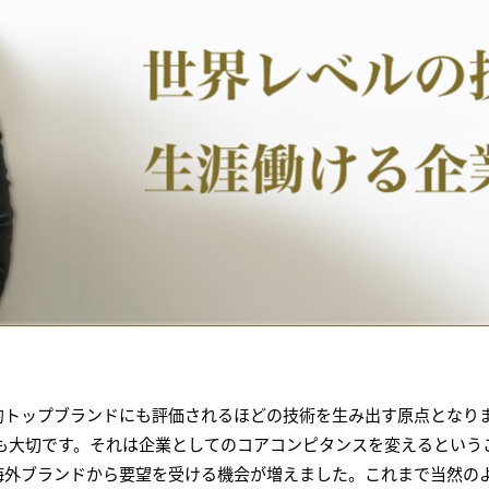
界的トップブランドにも評価されるほどの技術を生み出す原点となり
も大切です。それは企業としてのコアコンピタンスを変えるという
は海外ブランドから要望を受ける機会が増えました。これまで当然