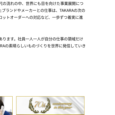
代の流れの中、世界にも目を向けた事業展開につ
ランドやメーカーとの仕事は、TAKARAの次の
ロットオーダーへの対応など、一歩ずつ着実に進
あります。社員一人一人が自分の仕事の領域だけ
ARAの素晴らしいものづくりを世界に発信していき