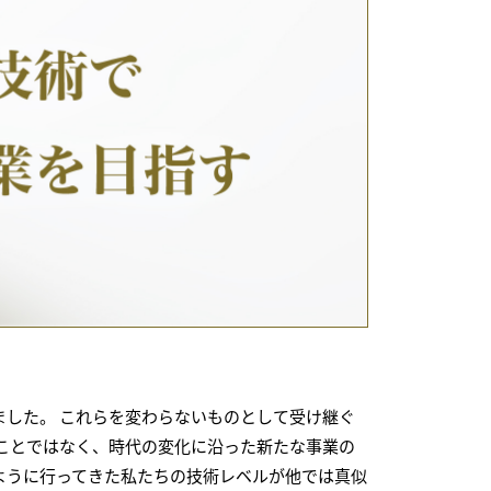
ました。 これらを変わらないものとして受け継ぐ
ことではなく、時代の変化に沿った新たな事業の
のように行ってきた私たちの技術レベルが他では真似