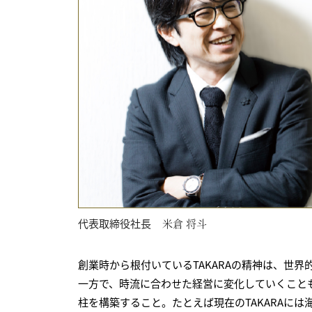
代表取締役社長
米倉 将斗
創業時から根付いているTAKARAの精神は、世
一方で、時流に合わせた経営に変化していくこと
柱を構築すること。たとえば現在のTAKARAに