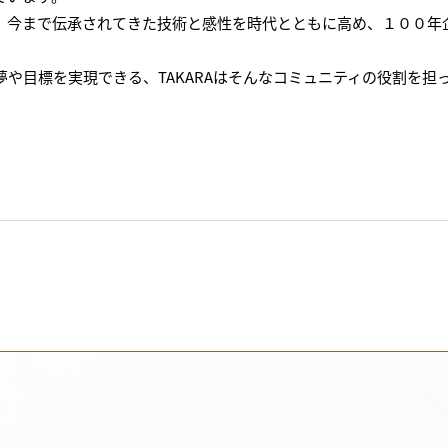
、今まで伝承されてきた技術と感性を時代とともに高め、１００年
や目標を実現できる、TAKARAはそんなコミュニティの役割を担